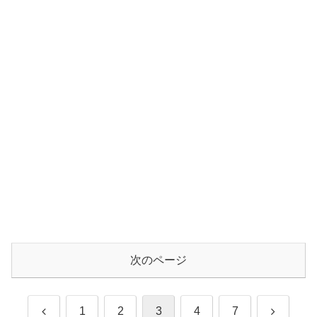
次のページ
前
次
1
2
3
4
7