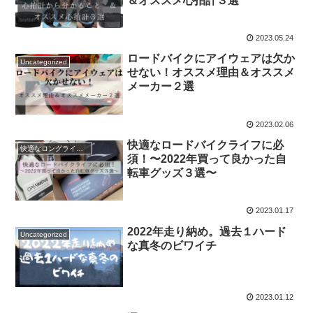
＆オススメ心拍計３選
2023.05.24
ロードバイクにアイウェアは欠か
Uncategorized
せない！オススメ理由＆オススメ
メーカー２選
2023.02.06
快適なロードバイクライフに必
快適なロングライドのためのアイテム
須！〜2022年買って良かった自
転車グッズ３選〜
2023.01.17
2022年走り納め。過去１ハード
Uncategorized
な真冬のビワイチ
2023.01.12