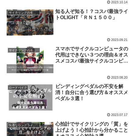
2023.10.14
知る人ぞ知る！？コスパ最強ライ
サイクリングのモチベーションアップ
トOLIGHT「ＲＮ１５００」
2023.09.21
スマホでサイクルコンピュータの
サイクリングのモチベーションアップ
代用はできない３つの理由＆オス
スメコスパ最強サイクルコンピュ
ータ３選
2023.08.20
ビンディングペダルの不安を解
ロードバイク
消！自分に合う選び方＆オススメ
ペダル３選！
2023.07.17
心拍計でサイクリングの「質」を
快適なロングライドのためのアイテム
上げよう！心拍計から分かること