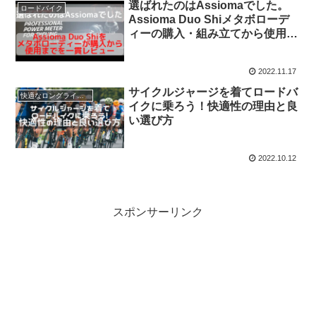
選ばれたのはAssiomaでした。
ロードバイク
Assioma Duo Shiメタボローデ
ィーの購入・組み立てから使用ま
で一貫レビュー
2022.11.17
サイクルジャージを着てロードバ
快適なロングライドのためのアイテム
イクに乗ろう！快適性の理由と良
い選び方
2022.10.12
スポンサーリンク