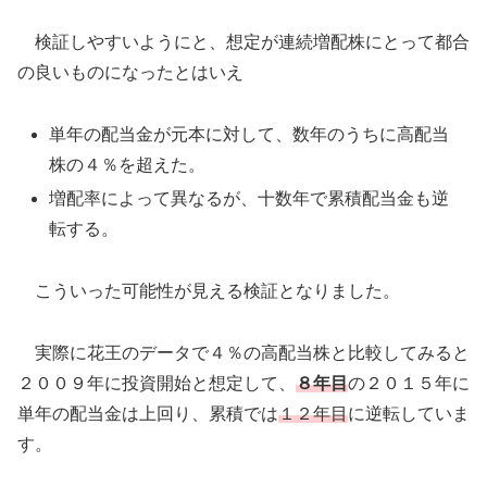
検証しやすいようにと、想定が連続増配株にとって都合
の良いものになったとはいえ
単年の配当金が元本に対して、数年のうちに高配当
株の４％を超えた。
増配率によって異なるが、十数年で累積配当金も逆
転する。
こういった可能性が見える検証となりました。
実際に花王のデータで４％の高配当株と比較してみると
２００９年に投資開始と想定して、
８年目
の２０１５年に
単年の配当金は上回り、累積では
１２年目
に逆転していま
す。