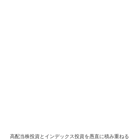
高配当株投資とインデックス投資を愚直に積み重ねる