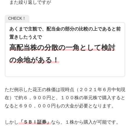
また繰り返しですが
CHECK！
あくまで主観で、配当金の部分の比較の上であると前
置きしたうえで
高配当株の分散の一角として検討
の余地がある！
ただ例示した花王の株価は現時点（２０２１年６月中旬現
在）で約６，９００円と、１００株の単元株で購入すると
なると６９０，０００円もの大金が必要となります。
しかし
「ＳＢＩ証券」
なら、１株から購入が可能です。