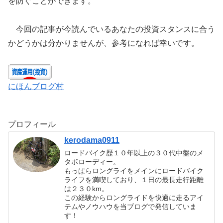
を防ぐことができます。
今回の記事が今読んでいるあなたの投資スタンスに合う
かどうかは分かりませんが、参考になれば幸いです。
にほんブログ村
プロフィール
kerodama0911
ロードバイク歴１０年以上の３０代中盤のメ
タボローディー。
もっぱらロングライをメインにロードバイク
ライフを満喫しており、１日の最長走行距離
は２３０km。
この経験からロングライドを快適に走るアイ
テムやノウハウを当ブログで発信していま
す！