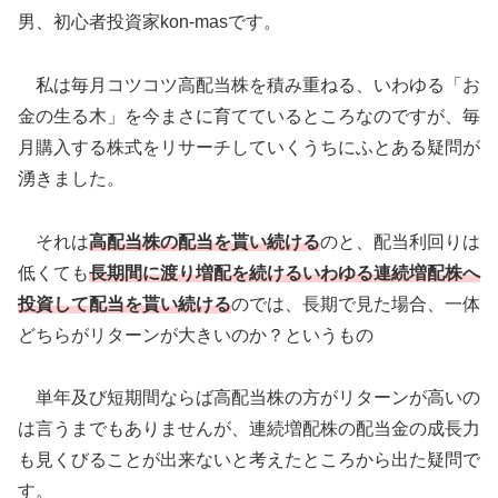
男、初心者投資家kon-masです。
私は毎月コツコツ高配当株を積み重ねる、いわゆる「お
金の生る木」を今まさに育てているところなのですが、毎
月購入する株式をリサーチしていくうちにふとある疑問が
湧きました。
それは
高配当株の配当を貰い続ける
のと、配当利回りは
低くても
長期間に渡り増配を続けるいわゆる連続増配株へ
投資して配当を貰い続ける
のでは、長期で見た場合、一体
どちらがリターンが大きいのか？というもの
単年及び短期間ならば高配当株の方がリターンが高いの
は言うまでもありませんが、連続増配株の配当金の成長力
も見くびることが出来ないと考えたところから出た疑問で
す。