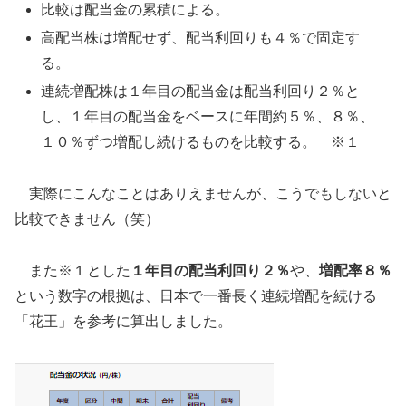
比較は配当金の累積による。
高配当株は増配せず、配当利回りも４％で固定す
る。
連続増配株は１年目の配当金は配当利回り２％と
し、１年目の配当金をベースに年間約５％、８％、
１０％ずつ増配し続けるものを比較する。 ※１
実際にこんなことはありえませんが、こうでもしないと
比較できません（笑）
また※１とした
１年目の配当利回り２％
や、
増配率８％
という数字の根拠は、日本で一番長く連続増配を続ける
「花王」を参考に算出しました。