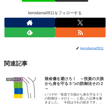
kerodama0911をフォローする
kerodama0911
関連記事
致命傷を避けろ！ ～投資の大損
高配当株投資
から身を守る３つの防御法その２
～
いつぞや「投資で大損から身を守る３つ
の防御法～その１～」と題した記事を書
きました。 今回はそれの続きです。そ
の２ということで後ほどあと１本書きま