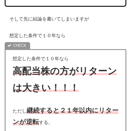
そして先に結論を書いてしまいますが
想定した条件で１０年なら
想定した条件で１０年なら
高配当株の方がリターン
は大きい！！！
継続すると２１年以内にリター
ただし
ンが逆転
する。