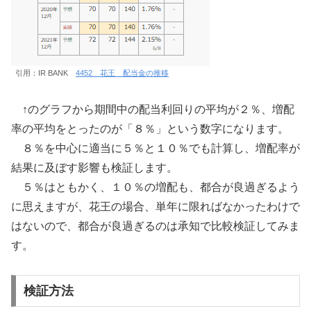
引用：IR BANK
4452 花王 配当金の推移
↑のグラフから期間中の配当利回りの平均が２％、増配
率の平均をとったのが「８％」という数字になります。
８％を中心に適当に５％と１０％でも計算し、増配率が
結果に及ぼす影響も検証します。
５％はともかく、１０％の増配も、都合が良過ぎるよう
に思えますが、花王の場合、単年に限ればなかったわけで
はないので、都合が良過ぎるのは承知で比較検証してみま
す。
検証方法