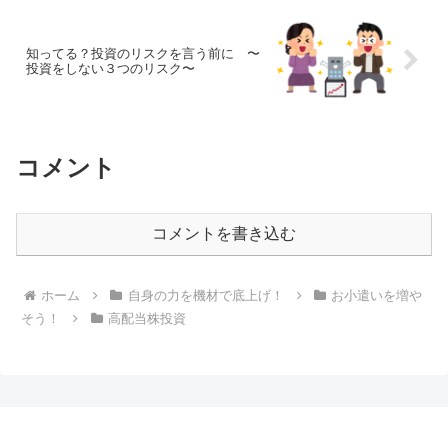
知ってる？投資のリスクを言う前に 〜
投資をしない３つのリスク〜
コメント
コメントを書き込む
ホーム
自身の力を機材で底上げ！
お小遣いを増や
そう！
高配当株投資