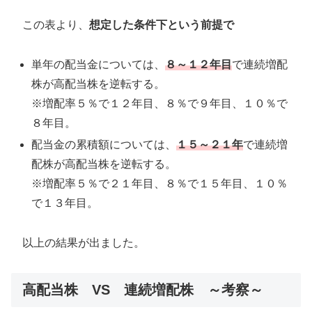
この表より、
想定した条件下という前提で
単年の配当金については、
８～１２
年目
で連続増配
株が高配当株を逆転する。
※増配率５％で１２年目、８％で９年目、１０％で
８年目。
配当金の累積額については、
１５～２１年
で連続増
配株が高配当株を逆転する。
※増配率５％で２１年目、８％で１５年目、１０％
で１３年目。
以上の結果が出ました。
高配当株 VS 連続増配株 ～考察～