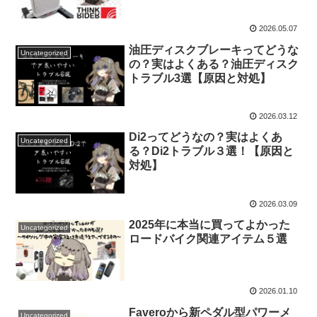
ト・デメリット
2026.05.07
油圧ディスクブレーキってどうな
Uncategorized
の？実はよくある？油圧ディスク
トラブル3選【原因と対処】
2026.03.12
Di2ってどうなの？実はよくあ
Uncategorized
る？Di2トラブル３選！【原因と
対処】
2026.03.09
2025年に本当に買ってよかった
Uncategorized
ロードバイク関連アイテム５選
2026.01.10
Faveroから新ペダル型パワーメ
Uncategorized