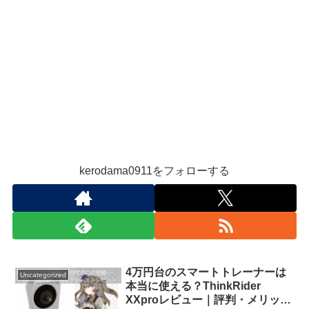
kerodama0911をフォローする
4万円台のスマートトレーナーは
Uncategorized
本当に使える？ThinkRider
XXproレビュー｜評判・メリッ