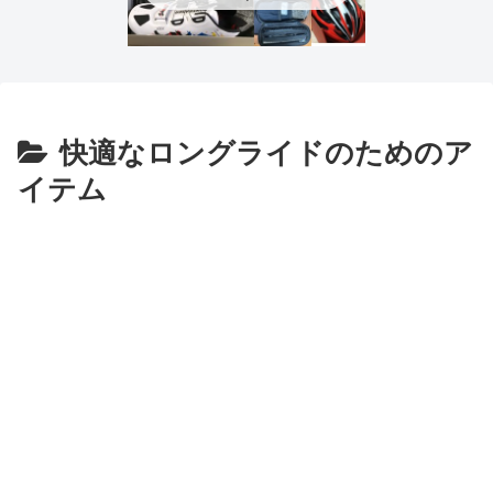
快適なロングライドのためのア
イテム