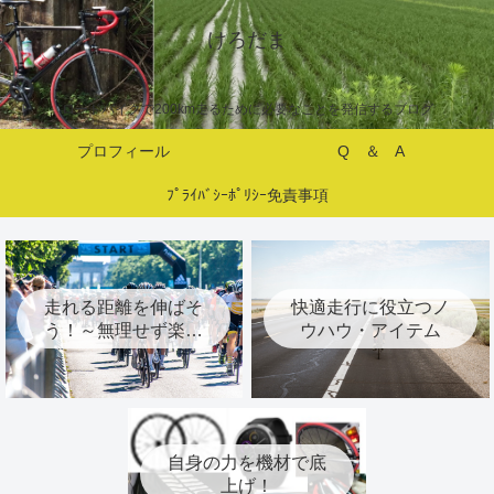
けろだま
ロードバイクで200km走るために必要なことを発信するブログ
プロフィール
Q ＆ A
ﾌﾟﾗｲﾊﾞｼｰﾎﾟﾘｼｰ免責事項
走れる距離を伸ばそ
快適走行に役立つノ
う！～無理せず楽し
ウハウ・アイテム
くトレーニング～
自身の力を機材で底
上げ！